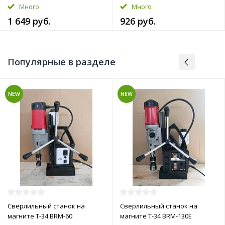
Много
Много
1 649 руб.
926 руб.
Популярные в разделе
NEW
NEW
Сверлильный станок на
Сверлильный станок на
магните T-34 BRM-60
магните T-34 BRM-130E