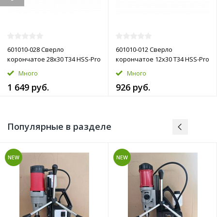
601010-028 Сверло
601010-012 Сверло
корончатое 28х30 T34 HSS-Pro
корончатое 12х30 T34 HSS-Pro
Много
Много
1 649 руб.
926 руб.
Популярные в разделе
NEW
NEW