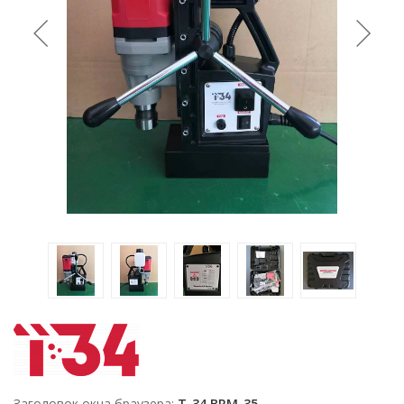
Заголовок окна браузера
T-34 BRM-35