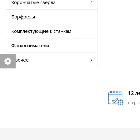
Корончатые сверла
Борфрезы
Комплектующие к станкам
Фаскосниматели
Прочее
12 л
на ры