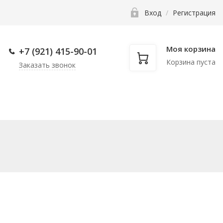
Вход
/
Регистрация
Моя корзина
+7 (921) 415-90-
01
Корзина пуста
Заказать звонок
нкам
Фаскосниматели
Прочее