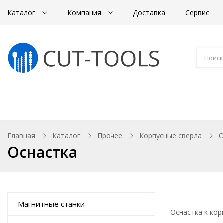
Каталог
Компания
Доставка
Сервис
Магнитные станки
Корончатые сверла
Главная
Каталог
Прочее
Корпусные сверла
О
Оснастка
Магнитные станки
Оснастка к ко