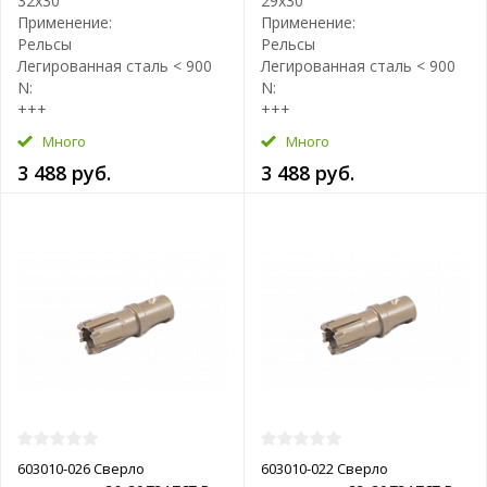
32х30
29х30
Применение:
Применение:
Рельсы
Рельсы
Легированная сталь < 900
Легированная сталь < 900
N:
N:
+++
+++
Много
Много
3 488 руб.
3 488 руб.
603010-026 Сверло
603010-022 Сверло