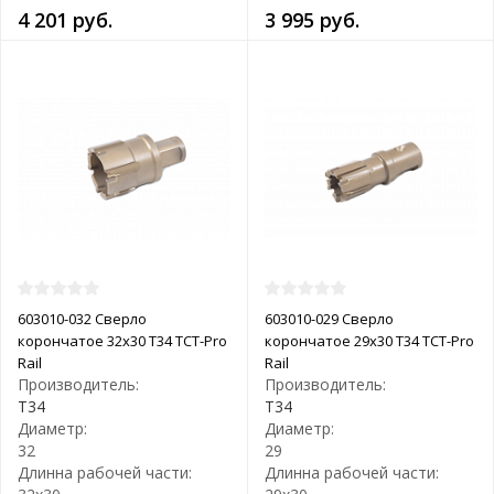
4 201 руб.
3 995 руб.
603010-032 Сверло
603010-029 Сверло
корончатое 32х30 T34 TCT-Pro
корончатое 29х30 T34 TCT-Pro
Rail
Rail
Производитель:
Производитель:
T34
T34
Диаметр:
Диаметр:
32
29
Длинна рабочей части:
Длинна рабочей части: