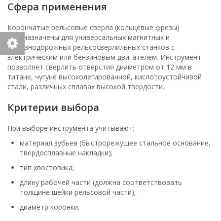
Сфера применения
Корончатые рельсовые сверла (кольцевые фрезы)
предназначены для универсальных магнитных и
железнодорожных рельсосверлильных станков с
электрическим или бензиновым двигателем. Инструмент
позволяет сверлить отверстия диаметром от 12 мм в
титане, чугуне высоколегированной, кислотоустойчивой
стали, различных сплавах высокой твердости.
Критерии выбора
При выборе инструмента учитывают:
материал зубьев (быстрорежущее стальное основание,
твердосплавные накладки);
тип хвостовика;
длину рабочей части (должна соответствовать
толщине шейки рельсовой части);
диаметр коронки.