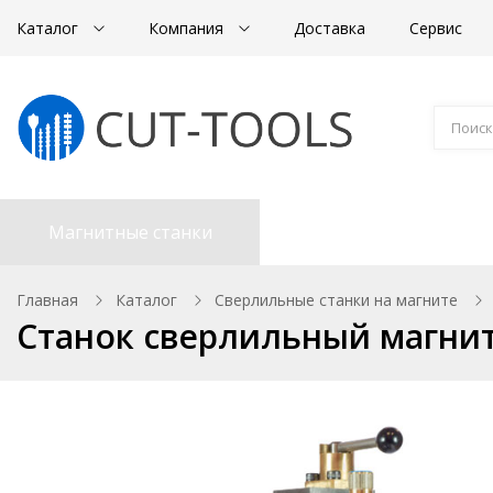
Каталог
Компания
Доставка
Сервис
Магнитные станки
Корончатые сверла
Главная
Каталог
Сверлильные станки на магните
Станок сверлильный магни