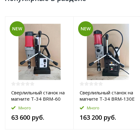
NEW
NEW
Сверлильный станок на
Сверлильный станок на
магните T-34 BRM-60
магните T-34 BRM-130E
Много
Много
63 600 руб.
163 200 руб.