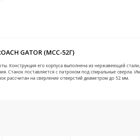
OACH GATOR (MCC-52Г)
ты. Конструкция его корпуса выполнена из нержавеющей стали, 
ия. Станок поставляется с патроном под спиральные сверла. И
ок рассчитан на сверление отверстий диаметром до 52 мм.