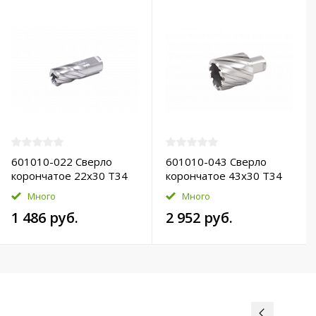
601010-022 Сверло
601010-043 Сверло
корончатое 22х30 T34
корончатое 43х30 T34
HSS-Pro
HSS-Pro
Много
Много
1 486 руб.
2 952 руб.