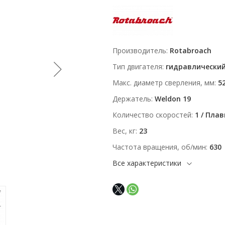
Производитель
Rotabroach
Тип двигателя
гидравлически
Макс. диаметр сверления, мм
5
Держатель
Weldon 19
Количество скоростей
1 / Пла
Вес, кг
23
Частота вращения, об/мин
630
Все характеристики