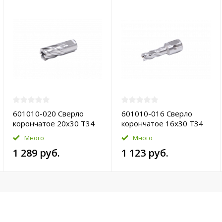
601010-020 Сверло
601010-016 Сверло
корончатое 20х30 T34
корончатое 16х30 T34
HSS-Pro
HSS-Pro
Много
Много
1 289 руб.
1 123 руб.