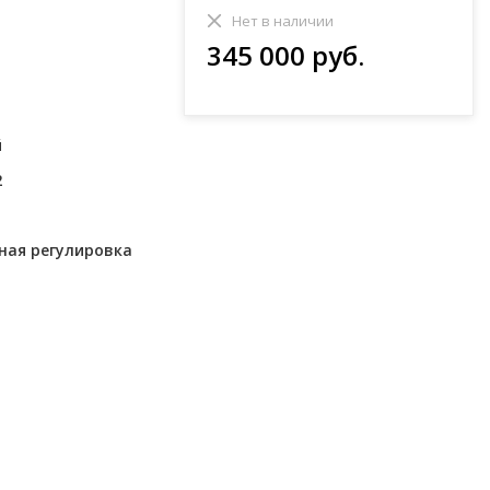
Нет в наличии
345 000 руб.
й
2
вная регулировка