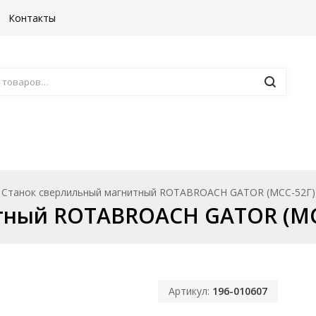
Контакты
Борфрезы
Комплектующие к ста
Станок сверлильный магнитный ROTABROACH GATOR (MCC-52Г)
тный ROTABROACH GATOR (MC
Артикул:
196-010607