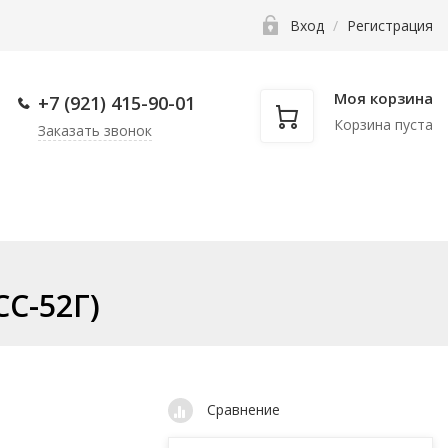
Вход
/
Регистрация
Моя корзина
+7 (921) 415-90-
01
Корзина пуста
Заказать звонок
нкам
Фаскосниматели
Прочее
C-52Г)
Сравнение