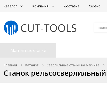
Каталог
Компания
Доставка
Сервис
Магнитные станки
Корончатые сверла
Главная
Каталог
Сверлильные станки на магните
Станок рельсосверлильный 