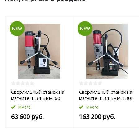
NEW
NEW
Сверлильный станок на
Сверлильный станок на
магните T-34 BRM-60
магните T-34 BRM-130E
Много
Много
63 600 руб.
163 200 руб.