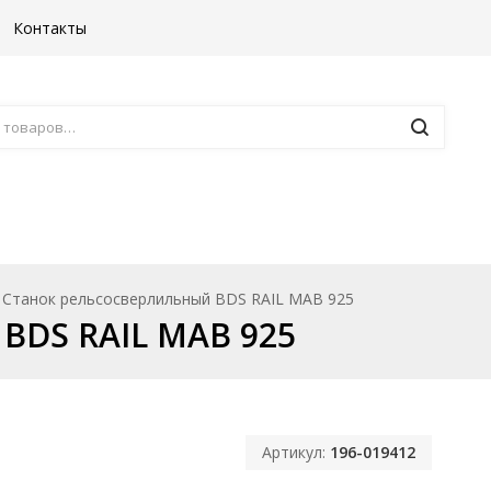
Контакты
Борфрезы
Комплектующие к ста
Станок рельсосверлильный BDS RAIL MAB 925
BDS RAIL MAB 925
Артикул:
196-019412