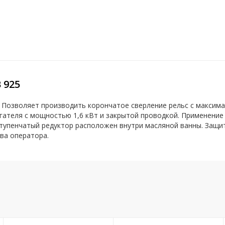
 925
 Позволяет производить корончатое сверление рельс с максим
игателя с мощностью 1,6 кВт и закрытой проводкой. Применени
тупенчатый редуктор расположен внутри масляной ванны. Защит
ва оператора.