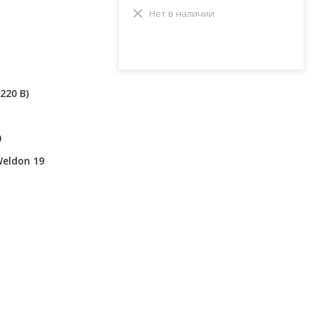
Нет в наличии
220 В)
0
Weldon 19