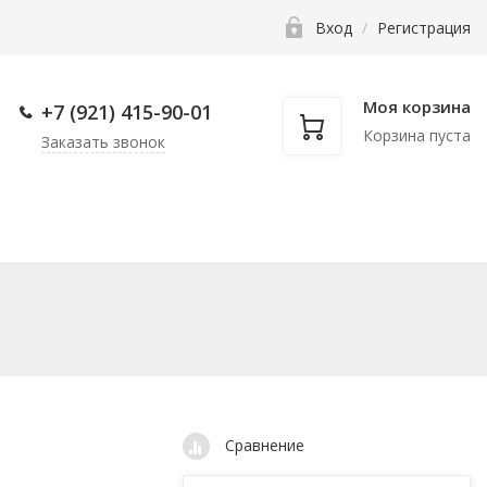
Вход
/
Регистрация
Моя корзина
+7 (921) 415-90-
01
Корзина пуста
Заказать звонок
нкам
Фаскосниматели
Прочее
Сравнение