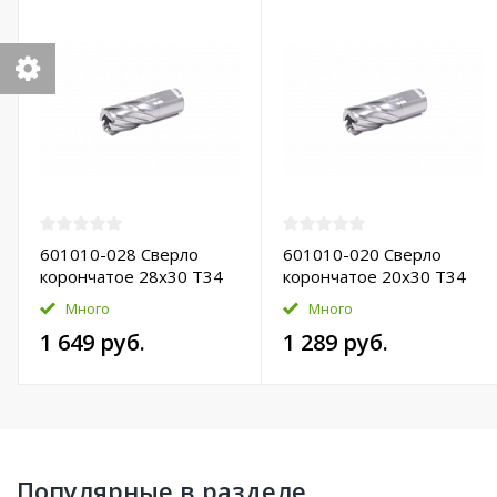
601010-028 Сверло
601010-020 Сверло
корончатое 28х30 T34
корончатое 20х30 T34
HSS-Pro
HSS-Pro
Много
Много
1 649 руб.
1 289 руб.
Популярные в разделе