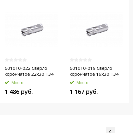
601010-022 Сверло
601010-019 Сверло
корончатое 22х30 T34
корончатое 19х30 T34
HSS-Pro
HSS-Pro
Много
Много
1 486 руб.
1 167 руб.