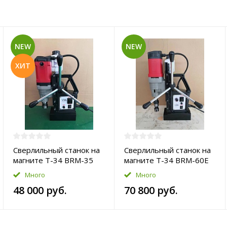
NEW
NEW
ХИТ
Сверлильный станок на
Сверлильный станок на
магните T-34 BRM-35
магните T-34 BRM-60E
Много
Много
48 000 руб.
70 800 руб.