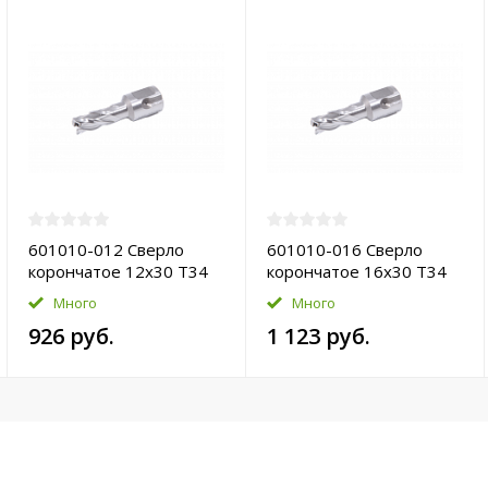
601010-012 Сверло
601010-016 Сверло
корончатое 12х30 T34
корончатое 16х30 T34
HSS-Pro
HSS-Pro
Много
Много
926 руб.
1 123 руб.