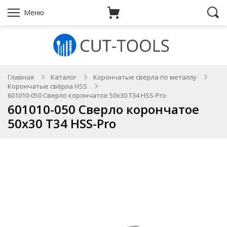
Меню
Главная
Каталог
Корончатые сверла по металлу
Корончатые свёрла HSS
601010-050 Сверло корончатое 50х30 T34 HSS-Pro
601010-050 Сверло корончатое
50х30 T34 HSS-Pro