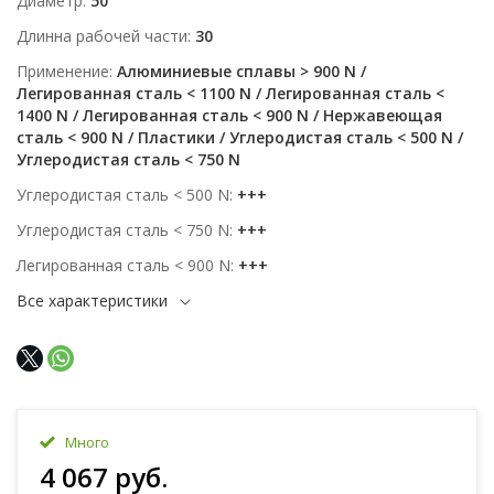
Диаметр
50
Длинна рабочей части
30
Применение
Алюминиевые сплавы > 900 N /
Легированная сталь < 1100 N / Легированная сталь <
1400 N / Легированная сталь < 900 N / Нержавеющая
сталь < 900 N / Пластики / Углеродистая сталь < 500 N /
Углеродистая сталь < 750 N
Углеродистая сталь < 500 N
+++
Углеродистая сталь < 750 N
+++
Легированная сталь < 900 N
+++
Все характеристики
Много
4 067 руб.