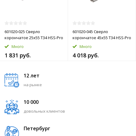
601020-025 Сверло
601020-045 Сверло
корончатое 25х55 T34 HSS-Pro
корончатое 45х55 T34 HSS-Pro
Много
Много
1 831 руб.
4 018 руб.
12 лет
на рынке
10 000
довольных клиентов
Петербург