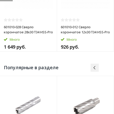
601010-028 Сверло
601010-012 Сверло
корончатое 28х30 T34 HSS-Pro
корончатое 12х30 T34 HSS-Pro
Много
Много
1 649 руб.
926 руб.
Популярные в разделе