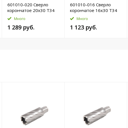
601010-020 Сверло
601010-016 Сверло
корончатое 20х30 T34
корончатое 16х30 T34
HSS-Pro
HSS-Pro
Много
Много
1 289 руб.
1 123 руб.