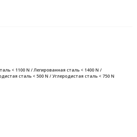
аль < 1100 N / Легированная сталь < 1400 N /
одистая сталь < 500 N / Углеродистая сталь < 750 N