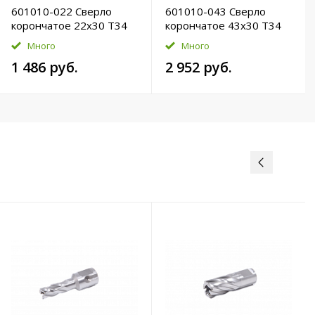
601010-022 Сверло
601010-043 Сверло
корончатое 22х30 T34
корончатое 43х30 T34
HSS-Pro
HSS-Pro
Много
Много
1 486 руб.
2 952 руб.