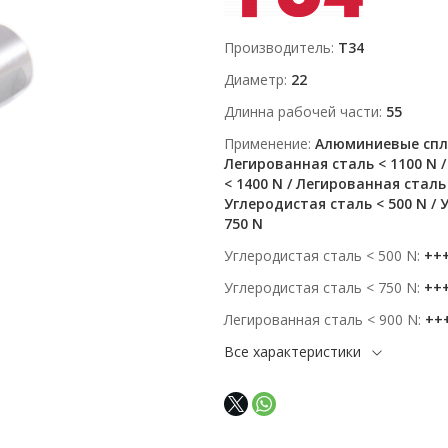
Производитель
T34
Диаметр
22
Длинна рабочей части
55
Применение
Алюминиевые спла
Легированная сталь < 1100 N 
< 1400 N / Легированная сталь 
Углеродистая сталь < 500 N / 
750 N
Углеродистая сталь < 500 N
++
Углеродистая сталь < 750 N
++
Легированная сталь < 900 N
++
Все характеристики