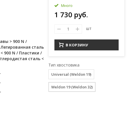
Много
1 730 руб.
шт
вы > 900 N /
В КОРЗИНУ
/ Легированная сталь
< 900 N / Пластики /
Углеродистая сталь <
Тип хвостовика
+
Universal (Weldon 19)
+
Weldon 19 (Weldon 32)
+