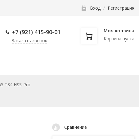
Вход
/
Регистрация
Моя корзина
+7 (921) 415-90-
01
Корзина пуста
Заказать звонок
нкам
Фаскосниматели
Прочее
5 T34 HSS-Pro
Сравнение