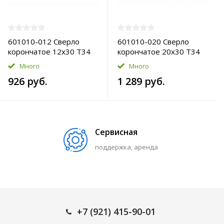
601010-012 Сверло
601010-020 Сверло
корончатое 12х30 T34
корончатое 20х30 T34
HSS-Pro
HSS-Pro
Много
Много
926 руб.
1 289 руб.
Сервисная
поддержка, аренда
+7 (921) 415-90-01