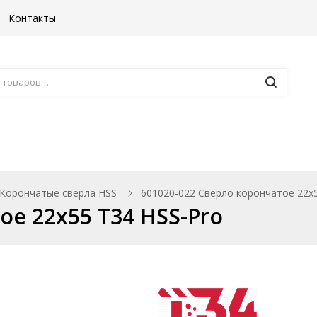
Контакты
Борфрезы
Комплектующие к ста
Корончатые свёрла HSS
601020-022 Сверло корончатое 22х5
ое 22х55 T34 HSS-Pro