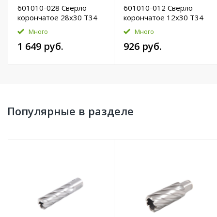
601010-028 Сверло
601010-012 Сверло
корончатое 28х30 T34
корончатое 12х30 T34
HSS-Pro
HSS-Pro
Много
Много
1 649 руб.
926 руб.
Популярные в разделе