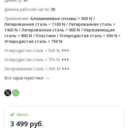
Диаметр
47
Длинна рабочей части
30
Применение
Алюминиевые сплавы > 900 N /
Легированная сталь < 1100 N / Легированная сталь <
1400 N / Легированная сталь < 900 N / Нержавеющая
сталь < 900 N / Пластики / Углеродистая сталь < 500 N /
Углеродистая сталь < 750 N
Углеродистая сталь < 500 N
+++
Углеродистая сталь < 750 N
+++
Легированная сталь < 900 N
+++
Все характеристики
Много
3 499 руб.