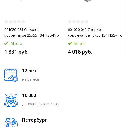
601020-025 Сверло
601020-045 Сверло
корончатое 25х55 T34 HSS-Pro
корончатое 45х55 T34 HSS-Pro
Много
Много
1 831 руб.
4 018 руб.
12 лет
на рынке
10 000
довольных клиентов
Петербург