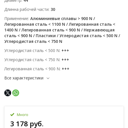
Диаметр
44
Длинна рабочей части
30
Применение
Алюминиевые сплавы > 900 N /
Легированная сталь < 1100 N / Легированная сталь <
1400 N / Легированная сталь < 900 N / Нержавеющая
сталь < 900 N / Пластики / Углеродистая сталь < 500 N /
Углеродистая сталь < 750 N
Углеродистая сталь < 500 N
+++
Углеродистая сталь < 750 N
+++
Легированная сталь < 900 N
+++
Все характеристики
Много
3 178 руб.