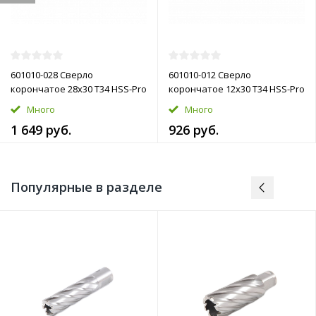
601010-028 Сверло
601010-012 Сверло
корончатое 28х30 T34 HSS-Pro
корончатое 12х30 T34 HSS-Pro
Много
Много
1 649 руб.
926 руб.
Популярные в разделе