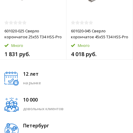
601020-025 Сверло
601020-045 Сверло
корончатое 25х55 T34 HSS-Pro
корончатое 45х55 T34 HSS-Pro
Много
Много
1 831 руб.
4 018 руб.
12 лет
на рынке
10 000
довольных клиентов
Петербург