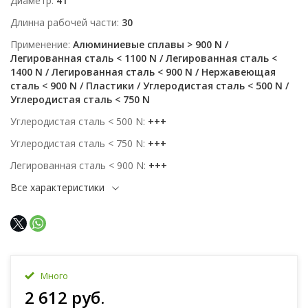
Диаметр
41
Длинна рабочей части
30
Применение
Алюминиевые сплавы > 900 N /
Легированная сталь < 1100 N / Легированная сталь <
1400 N / Легированная сталь < 900 N / Нержавеющая
сталь < 900 N / Пластики / Углеродистая сталь < 500 N /
Углеродистая сталь < 750 N
Углеродистая сталь < 500 N
+++
Углеродистая сталь < 750 N
+++
Легированная сталь < 900 N
+++
Все характеристики
Много
2 612 руб.