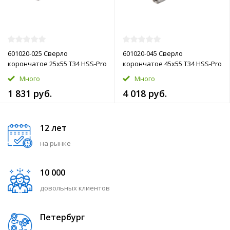
601020-025 Сверло
601020-045 Сверло
корончатое 25х55 T34 HSS-Pro
корончатое 45х55 T34 HSS-Pro
Много
Много
1 831 руб.
4 018 руб.
12 лет
на рынке
10 000
довольных клиентов
Петербург