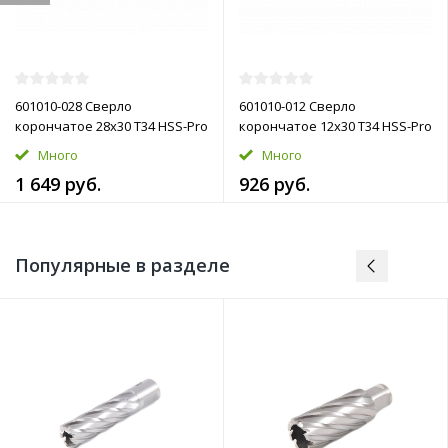
601010-028 Сверло
601010-012 Сверло
корончатое 28х30 T34 HSS-Pro
корончатое 12х30 T34 HSS-Pro
Много
Много
1 649 руб.
926 руб.
Популярные в разделе