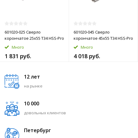
601020-025 Сверло
601020-045 Сверло
корончатое 25х55 T34 HSS-Pro
корончатое 45х55 T34 HSS-Pro
Много
Много
1 831 руб.
4 018 руб.
12 лет
на рынке
10 000
довольных клиентов
Петербург