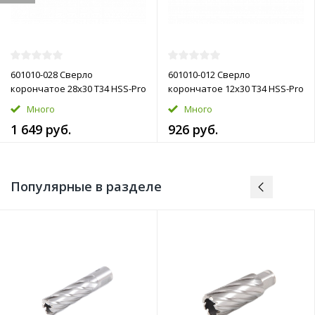
601010-028 Сверло
601010-012 Сверло
корончатое 28х30 T34 HSS-Pro
корончатое 12х30 T34 HSS-Pro
Много
Много
1 649 руб.
926 руб.
Популярные в разделе