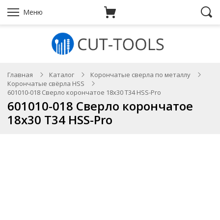
Меню
Главная
Каталог
Корончатые сверла по металлу
Корончатые свёрла HSS
601010-018 Сверло корончатое 18х30 T34 HSS-Pro
601010-018 Сверло корончатое
18х30 T34 HSS-Pro