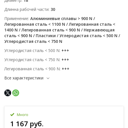
Диаметр
18
Длинна рабочей части
30
Применение
Алюминиевые сплавы > 900 N /
Легированная сталь < 1100 N / Легированная сталь <
1400 N / Легированная сталь < 900 N / Нержавеющая
сталь < 900 N / Пластики / Углеродистая сталь < 500 N /
Углеродистая сталь < 750 N
Углеродистая сталь < 500 N
+++
Углеродистая сталь < 750 N
+++
Легированная сталь < 900 N
+++
Все характеристики
Много
1 167 руб.