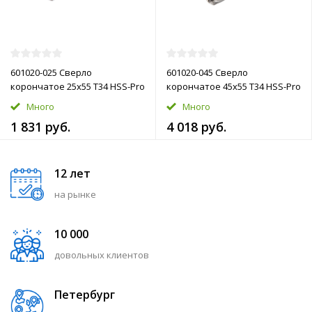
601020-025 Сверло
601020-045 Сверло
корончатое 25х55 T34 HSS-Pro
корончатое 45х55 T34 HSS-Pro
Много
Много
1 831 руб.
4 018 руб.
12 лет
на рынке
10 000
довольных клиентов
Петербург