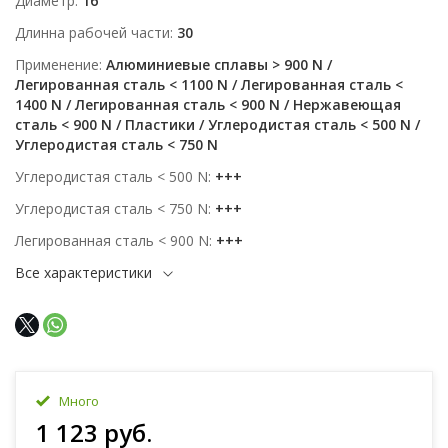
Диаметр
16
Длинна рабочей части
30
Применение
Алюминиевые сплавы > 900 N /
Легированная сталь < 1100 N / Легированная сталь <
1400 N / Легированная сталь < 900 N / Нержавеющая
сталь < 900 N / Пластики / Углеродистая сталь < 500 N /
Углеродистая сталь < 750 N
Углеродистая сталь < 500 N
+++
Углеродистая сталь < 750 N
+++
Легированная сталь < 900 N
+++
Все характеристики
Много
1 123 руб.