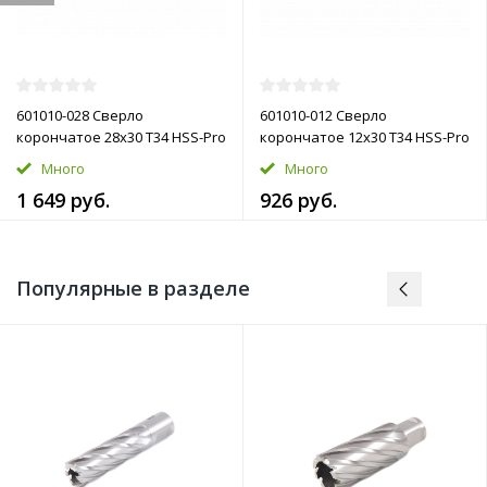
601010-028 Сверло
601010-012 Сверло
корончатое 28х30 T34 HSS-Pro
корончатое 12х30 T34 HSS-Pro
Много
Много
1 649 руб.
926 руб.
Популярные в разделе