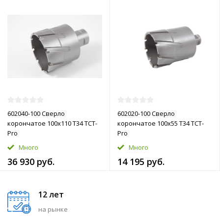
602040-100 Сверло
602020-100 Сверло
корончатое 100х110 T34 TCT-
корончатое 100х55 T34 TCT-
Pro
Pro
Много
Много
36 930 руб.
14 195 руб.
12 лет
на рынке