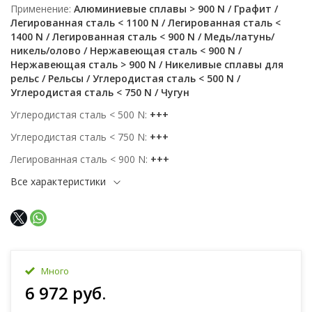
Применение
Алюминиевые сплавы > 900 N / Графит /
Легированная сталь < 1100 N / Легированная сталь <
1400 N / Легированная сталь < 900 N / Медь/латунь/
никель/олово / Нержавеющая сталь < 900 N /
Нержавеющая сталь > 900 N / Никеливые сплавы для
рельс / Рельсы / Углеродистая сталь < 500 N /
Углеродистая сталь < 750 N / Чугун
Углеродистая сталь < 500 N
+++
Углеродистая сталь < 750 N
+++
Легированная сталь < 900 N
+++
Все характеристики
Много
6 972 руб.