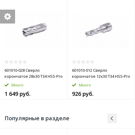
601010-028 Сверло
601010-012 Сверло
корончатое 28х30 T34 HSS-Pro
корончатое 12х30 T34 HSS-Pro
Много
Много
1 649 руб.
926 руб.
Популярные в разделе