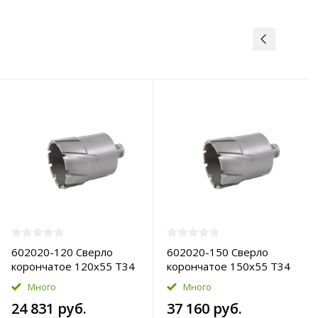
602020-120 Сверло
602020-150 Сверло
корончатое 120х55 T34
корончатое 150х55 T34
TCT-Pro
TCT-Pro
Много
Много
24 831 руб.
37 160 руб.