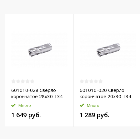
601010-028 Сверло
601010-020 Сверло
корончатое 28х30 T34
корончатое 20х30 T34
HSS-Pro
HSS-Pro
Много
Много
1 649 руб.
1 289 руб.