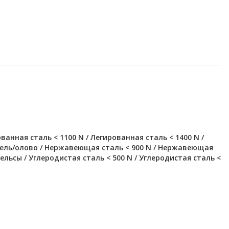
анная сталь < 1100 N / Легированная сталь < 1400 N /
кель/олово / Нержавеющая сталь < 900 N / Нержавеющая
Рельсы / Углеродистая сталь < 500 N / Углеродистая сталь <