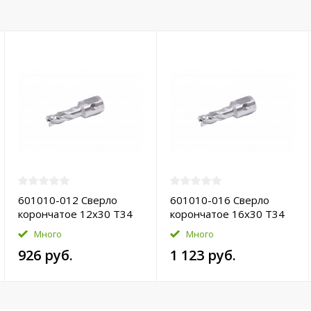
601010-012 Сверло
601010-016 Сверло
корончатое 12х30 T34
корончатое 16х30 T34
HSS-Pro
HSS-Pro
Много
Много
926 руб.
1 123 руб.