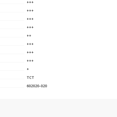
+++
+++
+++
+++
++
+++
+++
+++
+
TCT
602020-020