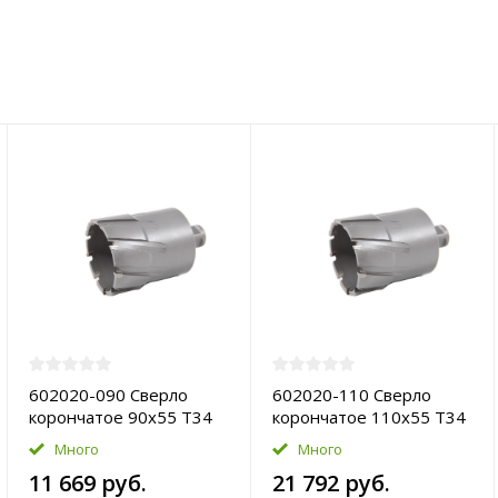
602020-090 Сверло
602020-110 Сверло
корончатое 90х55 T34
корончатое 110х55 T34
TCT-Pro
TCT-Pro
Много
Много
11 669 руб.
21 792 руб.