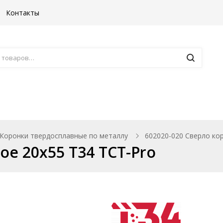
Контакты
Борфрезы
Комплектующие к ста
Коронки твердосплавные по металлу
602020-020 Сверло ко
ое 20х55 T34 TCT-Pro