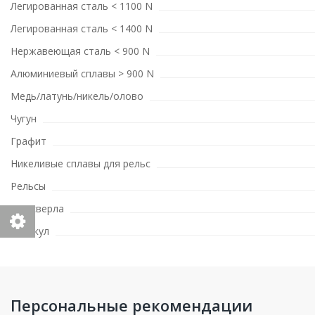
Легированная сталь < 1100 N
Легированная сталь < 1400 N
Нержавеющая сталь < 900 N
Алюминиевый сплавы > 900 N
Медь/латунь/никель/олово
Чугун
Графит
Никеливые сплавы для рельс
Рельсы
Тип сверла
Артикул
Персональные рекомендации