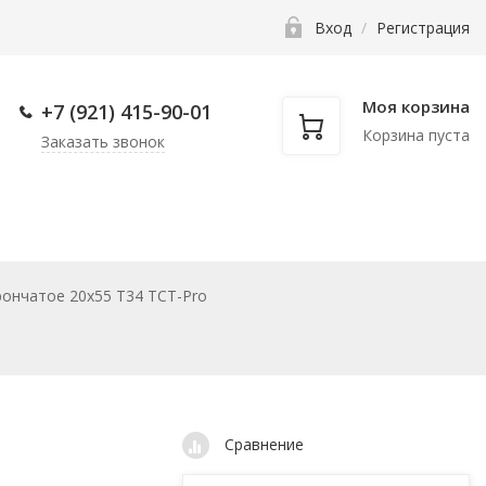
Вход
/
Регистрация
Моя корзина
+7 (921) 415-90-
01
Корзина пуста
Заказать звонок
нкам
Фаскосниматели
Прочее
рончатое 20х55 T34 TCT-Pro
Сравнение