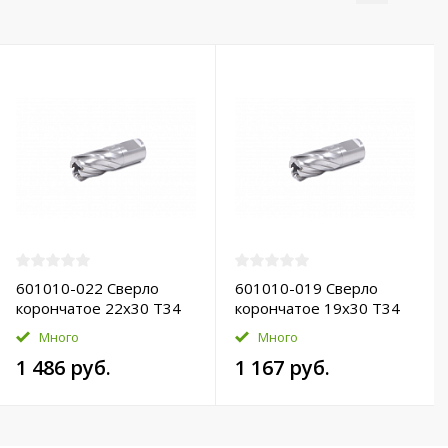
601010-022 Сверло
601010-019 Сверло
корончатое 22х30 T34
корончатое 19х30 T34
HSS-Pro
HSS-Pro
Много
Много
1 486 руб.
1 167 руб.