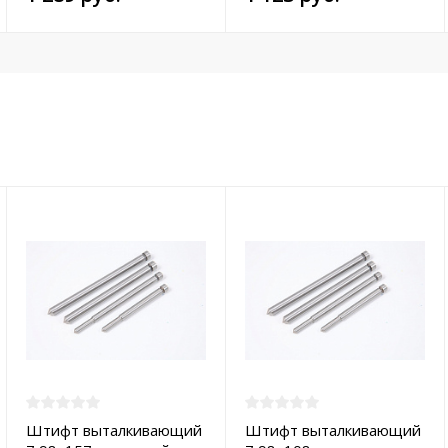
Штифт выталкивающий
Штифт выталкивающий