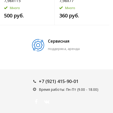
7,98x115
7,98x77
Много
Много
500 руб.
360 руб.
Сервисная
поддержка, аренда
+7 (921) 415-90-01
Время работы: Пн-Пт (9.00 - 18.00)