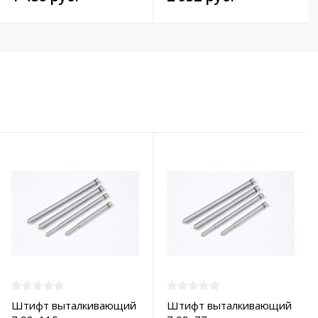
Штифт выталкивающий
Штифт выталкивающий