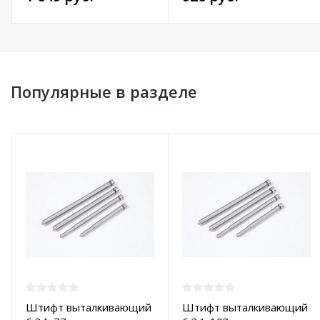
Популярные в разделе
Штифт выталкивающий
Штифт выталкивающий