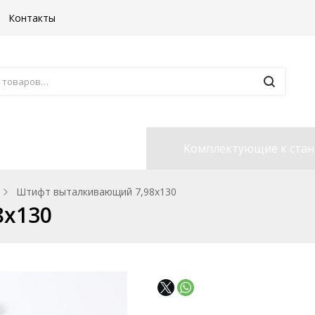
Контакты
Борфрезы
Комплектующие к ста
Штифт выталкивающий 7,98x130
8x130