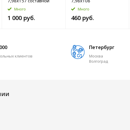
7,98x157 составной
7,98x108
Много
Много
1 000 руб.
460 руб.
 000
Петербург
ольных клиентов
Москва
Волгоград
нии