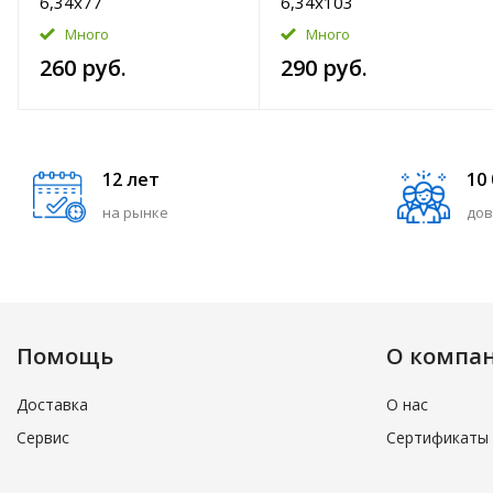
6,34x77
6,34x103
Много
Много
260 руб.
290 руб.
12 лет
10
на рынке
дов
Помощь
О компа
Доставка
О нас
Сервис
Сертификаты