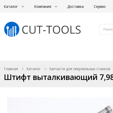
Каталог
Компания
Доставка
Сервис
Магнитные станки
Корончатые сверла
Главная
Каталог
Запчасти для сверлильных станков
Штифт выталкивающий 7,9