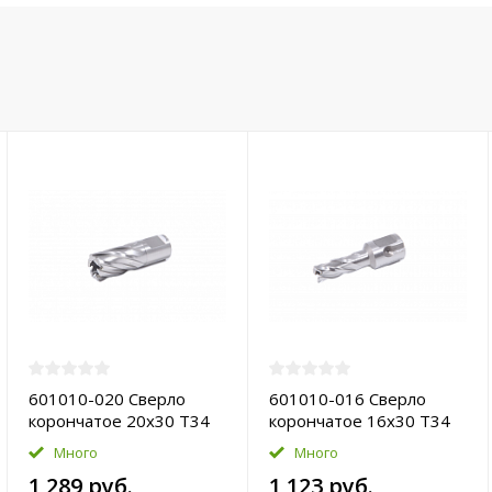
601010-020 Сверло
601010-016 Сверло
корончатое 20х30 T34
корончатое 16х30 T34
HSS-Pro
HSS-Pro
Много
Много
1 289 руб.
1 123 руб.