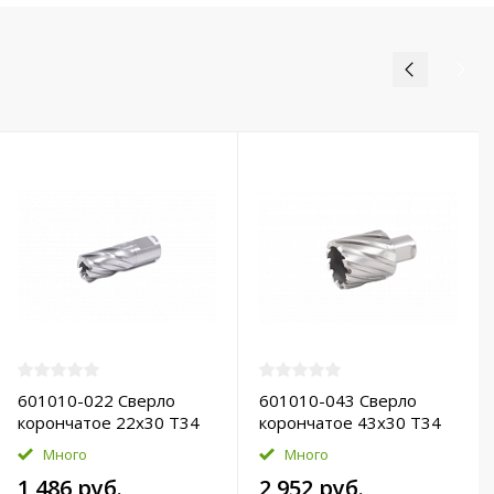
601010-022 Сверло
601010-043 Сверло
корончатое 22х30 T34
корончатое 43х30 T34
HSS-Pro
HSS-Pro
Много
Много
1 486 руб.
2 952 руб.