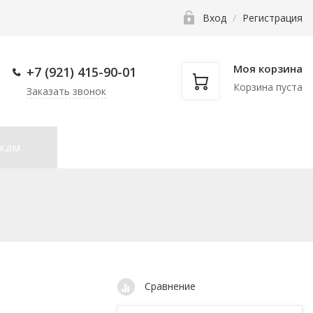
Вход
/
Регистрация
Моя корзина
+7 (921) 415-90-
01
Корзина пуста
Заказать звонок
нкам
Фаскосниматели
Прочее
Сравнение