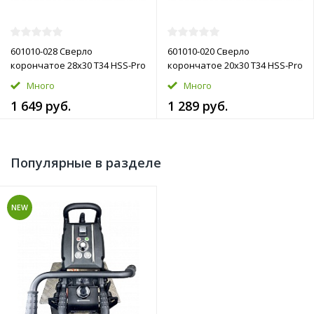
601010-028 Сверло
601010-020 Сверло
корончатое 28х30 T34 HSS-Pro
корончатое 20х30 T34 HSS-Pro
Много
Много
1 649 руб.
1 289 руб.
Популярные в разделе
NEW