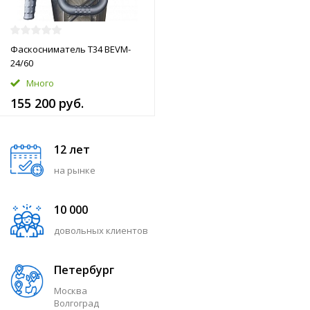
Фаскосниматель T34 BEVM-
24/60
Много
155 200 руб.
12 лет
на рынке
10 000
довольных клиентов
Петербург
Москва
Волгоград